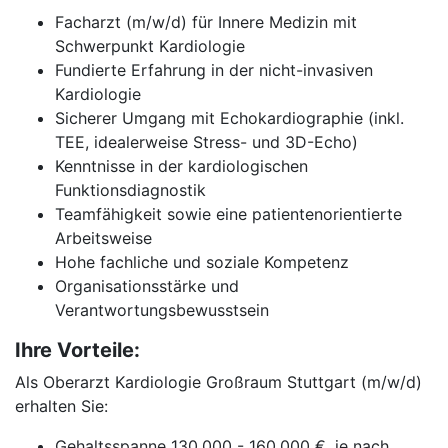
Facharzt (m/w/d) für Innere Medizin mit
Schwerpunkt Kardiologie
Fundierte Erfahrung in der nicht-invasiven
Kardiologie
Sicherer Umgang mit Echokardiographie (inkl.
TEE, idealerweise Stress- und 3D-Echo)
Kenntnisse in der kardiologischen
Funktionsdiagnostik
Teamfähigkeit sowie eine patientenorientierte
Arbeitsweise
Hohe fachliche und soziale Kompetenz
Organisationsstärke und
Verantwortungsbewusstsein
Ihre Vorteile:
Als Oberarzt Kardiologie Großraum Stuttgart (m/w/d)
erhalten Sie:
Gehaltsspanne 130.000 - 160.000 €, je nach