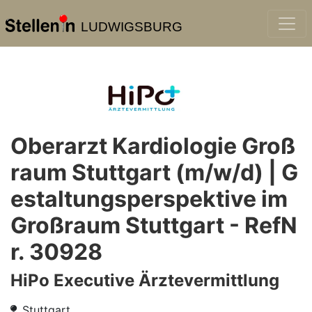
LUDWIGSBURG
Oberarzt Kardiologie Groß
raum Stuttgart (m/w/d) | G
estaltungsperspektive im
Großraum Stuttgart - RefN
r. 30928
HiPo Executive Ärztevermittlung
Stuttgart