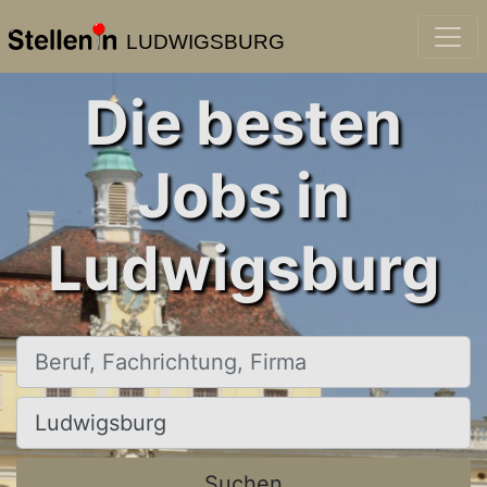
LUDWIGSBURG
Die besten
Jobs in
Ludwigsburg
Beruf, Fachrichtung, Firma
Ort, Stadt
Suchen