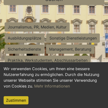
Journalismus, PR, Medien, Kultur
Ausbildungsplätze
Sonstige Dienstleistungen
Sicherheitsdienste
Management, Beratung
Praktika, Werkstudenten, Abschlussarbeiten
Wir verwenden Cookies, um Ihnen eine bessere
Personalwesen
Assistenz, Sekretariat
Nutzererfahrung zu ermöglichen. Durch die Nutzung
unserer Webseite stimmen Sie unserer Verwendung
Hilfskräfte, Aushilfs- und Nebenjobs
von Cookies zu.
Mehr Informationen
Einkauf, Logistik, Materialwirtschaft
Zustimmen
Weiterbildung, Studium, duale Ausbildung