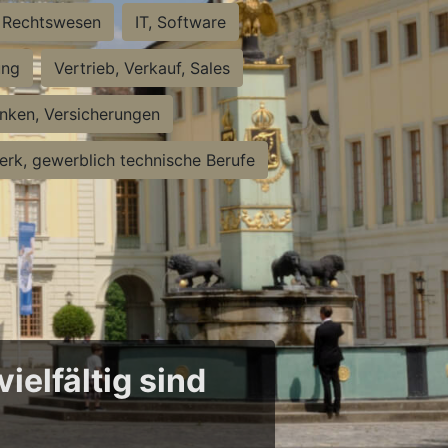
Rechtswesen
IT, Software
ung
Vertrieb, Verkauf, Sales
nken, Versicherungen
rk, gewerblich technische Berufe
ielfältig sind