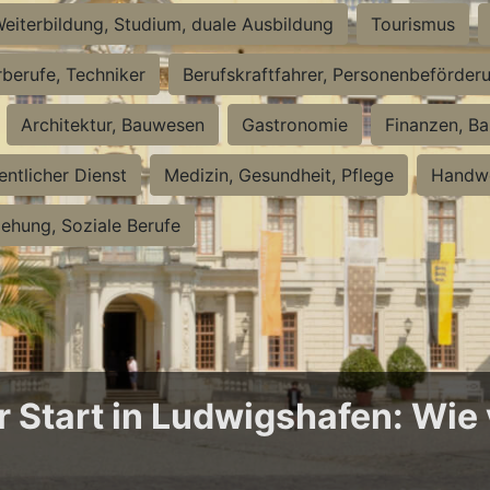
eiterbildung, Studium, duale Ausbildung
Tourismus
rberufe, Techniker
Berufskraftfahrer, Personenbeförder
Architektur, Bauwesen
Gastronomie
Finanzen, Ba
entlicher Dienst
Medizin, Gesundheit, Pflege
Handwe
iehung, Soziale Berufe
Start in Ludwigshafen: Wie v