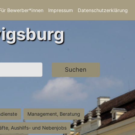
Für Bewerber*innen
Impressum
Datenschutzerklärung
wigsburg
Suchen
sdienste
Management, Beratung
räfte, Aushilfs- und Nebenjobs