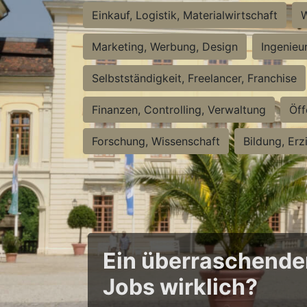
Einkauf, Logistik, Materialwirtschaft
W
Marketing, Werbung, Design
Ingenieu
Selbstständigkeit, Freelancer, Franchise
Finanzen, Controlling, Verwaltung
Öff
Forschung, Wissenschaft
Bildung, Erz
Ein überraschender 
Jobs wirklich?