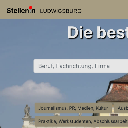
LUDWIGSBURG
Die bes
Beruf, Fachrichtung, Firma
Journalismus, PR, Medien, Kultur
Ausb
Praktika, Werkstudenten, Abschlussarbei