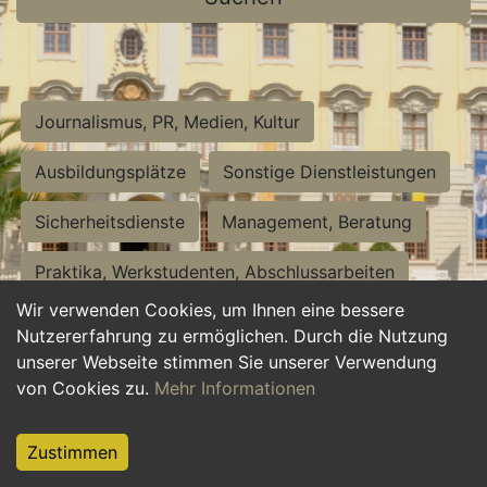
Journalismus, PR, Medien, Kultur
Ausbildungsplätze
Sonstige Dienstleistungen
Sicherheitsdienste
Management, Beratung
Praktika, Werkstudenten, Abschlussarbeiten
Wir verwenden Cookies, um Ihnen eine bessere
Personalwesen
Assistenz, Sekretariat
Nutzererfahrung zu ermöglichen. Durch die Nutzung
unserer Webseite stimmen Sie unserer Verwendung
Hilfskräfte, Aushilfs- und Nebenjobs
von Cookies zu.
Mehr Informationen
Einkauf, Logistik, Materialwirtschaft
Zustimmen
Weiterbildung, Studium, duale Ausbildung