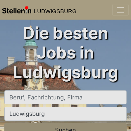
LUDWIGSBURG
Die besten
Jobs in
Ludwigsburg
Beruf, Fachrichtung, Firma
Ort, Stadt
Suchen