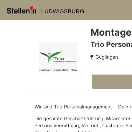
LUDWIGSBURG
Montagem
Trio Perso
Güglingen
Wir sind Trio Personalmanagement— Dein re
Die gesamte Geschäftsführung, Mitarbeiteri
Personalvermittlung, Vertrieb, Customer Se