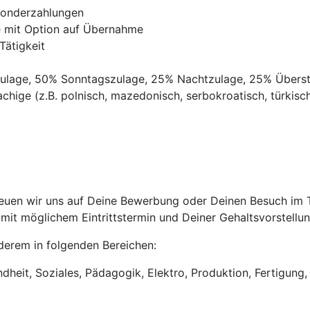
Sonderzahlungen
ve mit Option auf Übernahme
Tätigkeit
gszulage, 50% Sonntagszulage, 25% Nachtzulage, 25% Übers
chige (z.B. polnisch, mazedonisch, serbokroatisch, türkisch,
uen wir uns auf Deine Bewerbung oder Deinen Besuch im Tri
it möglichem Eintrittstermin und Deiner Gehaltsvorstellun
anderem in folgenden Bereichen:
heit, Soziales, Pädagogik, Elektro, Produktion, Fertigung, 