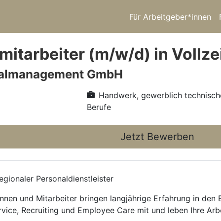
Für Arbeitgeber*innen
itarbeiter (m/w/d) in Vollzei
nalmanagement GmbH
Handwerk, gewerblich technisch
Berufe
Jetzt Bewerben
gionaler Personaldienstleister
nnen und Mitarbeiter bringen langjährige Erfahrung in den
rvice, Recruiting und Employee Care mit und leben Ihre Arb