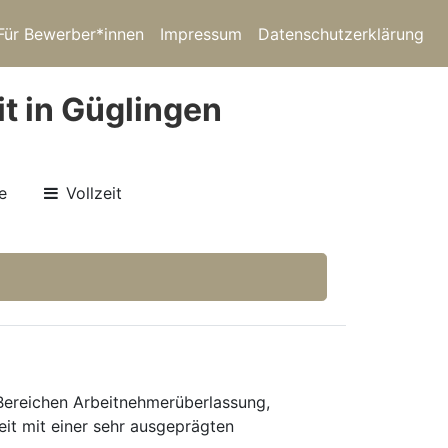
Für Bewerber*innen
Impressum
Datenschutzerklärung
t in Güglingen
e
Vollzeit
 Bereichen Arbeitnehmerüberlassung,
eit mit einer sehr ausgeprägten