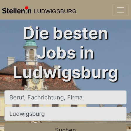
LUDWIGSBURG
Die besten
Jobs in
Ludwigsburg
Beruf, Fachrichtung, Firma
Ort, Stadt
Suchen