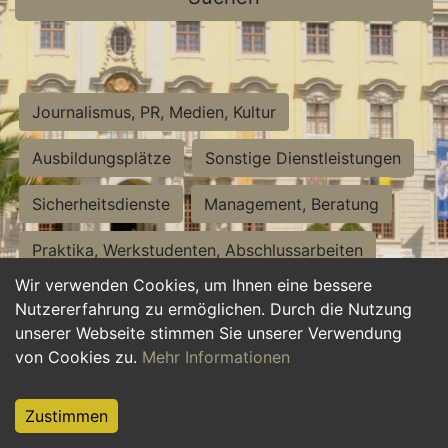
Journalismus, PR, Medien, Kultur
Ausbildungsplätze
Sonstige Dienstleistungen
Sicherheitsdienste
Management, Beratung
Praktika, Werkstudenten, Abschlussarbeiten
Wir verwenden Cookies, um Ihnen eine bessere
Personalwesen
Assistenz, Sekretariat
Nutzererfahrung zu ermöglichen. Durch die Nutzung
unserer Webseite stimmen Sie unserer Verwendung
Hilfskräfte, Aushilfs- und Nebenjobs
von Cookies zu.
Mehr Informationen
Einkauf, Logistik, Materialwirtschaft
Zustimmen
Weiterbildung, Studium, duale Ausbildung