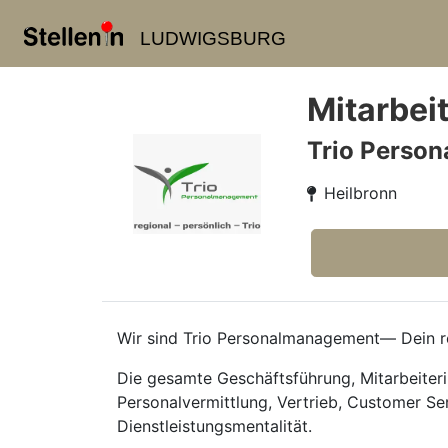
LUDWIGSBURG
Mitarbei
Trio Perso
Heilbronn
Wir sind Trio Personalmanagement— Dein re
Die gesamte Geschäftsführung, Mitarbeiteri
Personalvermittlung, Vertrieb, Customer Se
Dienstleistungsmentalität.