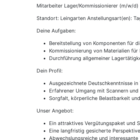
Mitarbeiter Lager/Kommissionierer (m/w/d)
Standort: Leingarten Anstellungsart(en): T
Deine Aufgaben:
Bereitstellung von Komponenten für 
Kommissionierung von Materialien fü
Durchführung allgemeiner Lagertätigk
Dein Profil:
Ausgezeichnete Deutschkenntnisse in 
Erfahrener Umgang mit Scannern und
Sorgfalt, körperliche Belastbarkeit u
Unser Angebot:
Ein attraktives Vergütungspaket und 
Eine langfristig gesicherte Perspekti
Abwechslungsreiche und interessante 