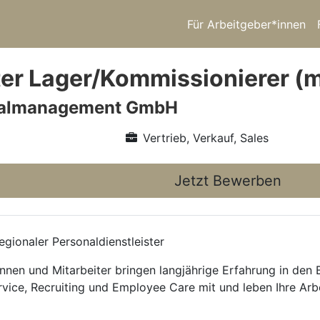
Für Arbeitgeber*innen
ter Lager/Kommissionierer (m
nalmanagement GmbH
Vertrieb, Verkauf, Sales
Jetzt Bewerben
gionaler Personaldienstleister
nnen und Mitarbeiter bringen langjährige Erfahrung in den
rvice, Recruiting und Employee Care mit und leben Ihre Arb