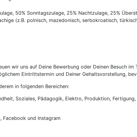
gszulage, 50% Sonntagszulage, 25% Nachtzulage, 25% Übers
chige (z.B. polnisch, mazedonisch, serbokroatisch, türkisch,
uen wir uns auf Deine Bewerbung oder Deinen Besuch im Tri
lichem Eintrittstermin und Deiner Gehaltsvorstellung, bevo
anderem in folgenden Bereichen:
heit, Soziales, Pädagogik, Elektro, Produktion, Fertigung, 
e, Facebook und Instagram