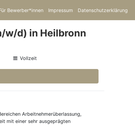
Für Bewerber*innen
Impressum
Datenschutzerklärung
/w/d) in Heilbronn
Vollzeit
 Bereichen Arbeitnehmerüberlassung,
eit mit einer sehr ausgeprägten