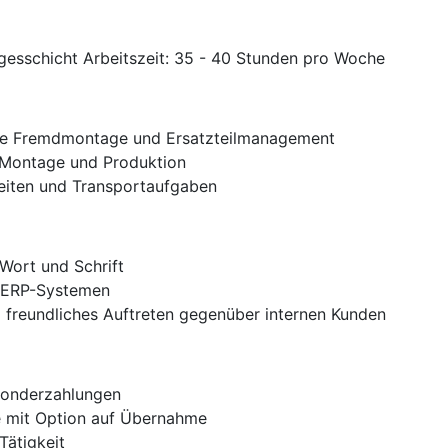
agesschicht Arbeitszeit: 35 - 40 Stunden pro Woche
die Fremdmontage und Ersatzteilmanagement
r Montage und Produktion
eiten und Transportaufgaben
Wort und Schrift
 ERP-Systemen
nd freundliches Auftreten gegenüber internen Kunden
Sonderzahlungen
ve mit Option auf Übernahme
Tätigkeit