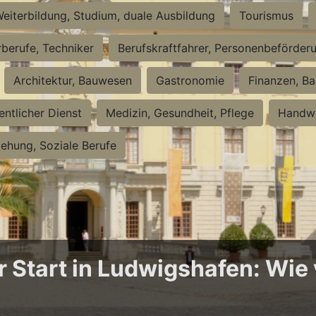
eiterbildung, Studium, duale Ausbildung
Tourismus
rberufe, Techniker
Berufskraftfahrer, Personenbeförder
Architektur, Bauwesen
Gastronomie
Finanzen, Ba
entlicher Dienst
Medizin, Gesundheit, Pflege
Handwe
iehung, Soziale Berufe
Start in Ludwigshafen: Wie v