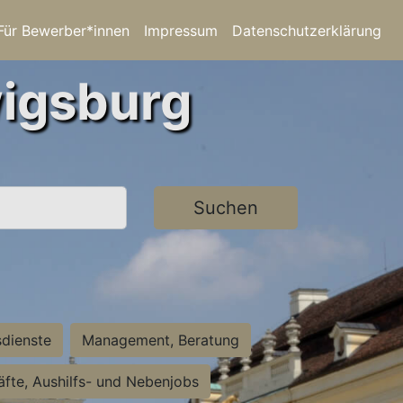
Für Bewerber*innen
Impressum
Datenschutzerklärung
wigsburg
Suchen
sdienste
Management, Beratung
räfte, Aushilfs- und Nebenjobs