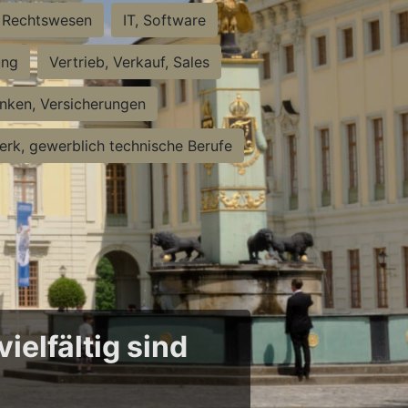
Rechtswesen
IT, Software
ung
Vertrieb, Verkauf, Sales
nken, Versicherungen
rk, gewerblich technische Berufe
ielfältig sind