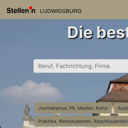
LUDWIGSBURG
Die bes
Beruf, Fachrichtung, Firma
Journalismus, PR, Medien, Kultur
Ausb
Praktika, Werkstudenten, Abschlussarbei