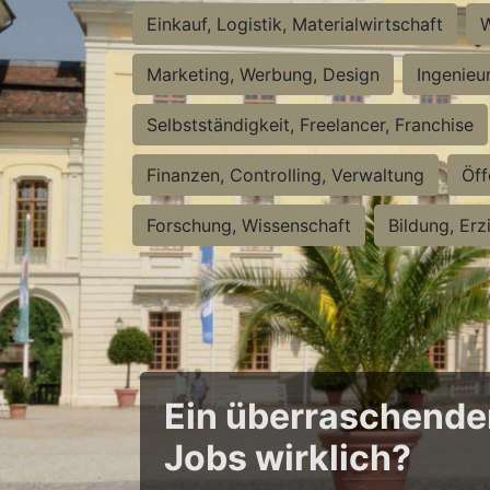
Einkauf, Logistik, Materialwirtschaft
W
Marketing, Werbung, Design
Ingenieu
Selbstständigkeit, Freelancer, Franchise
Finanzen, Controlling, Verwaltung
Öff
Forschung, Wissenschaft
Bildung, Erz
Ein überraschender 
Jobs wirklich?