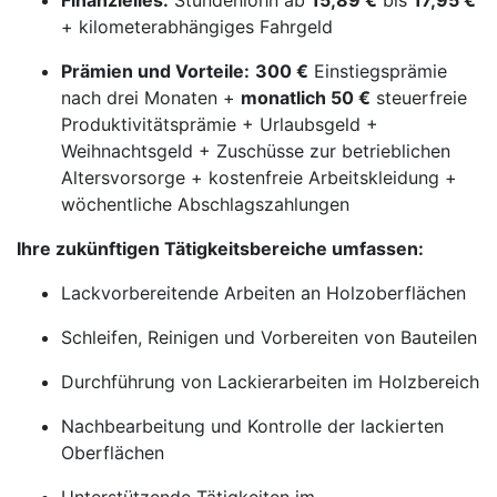
Finanzielles:
Stundenlohn ab
15,89 €
bis
17,95 €
+ kilometerabhängiges Fahrgeld
Prämien und Vorteile:
300 €
Einstiegsprämie
nach drei Monaten +
monatlich 50 €
steuerfreie
Produktivitätsprämie + Urlaubsgeld +
Weihnachtsgeld + Zuschüsse zur betrieblichen
Altersvorsorge + kostenfreie Arbeitskleidung +
wöchentliche Abschlagszahlungen
Ihre zukünftigen Tätigkeitsbereiche umfassen:
Lackvorbereitende Arbeiten an Holzoberflächen
Schleifen, Reinigen und Vorbereiten von Bauteilen
Durchführung von Lackierarbeiten im Holzbereich
Nachbearbeitung und Kontrolle der lackierten
Oberflächen