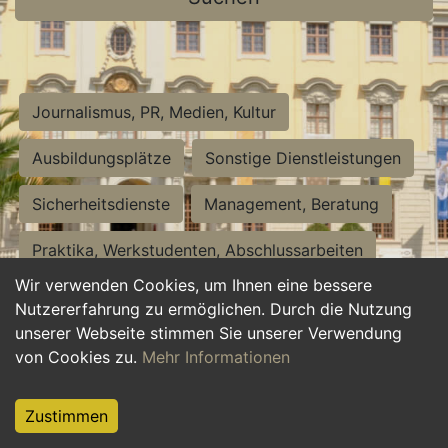
Journalismus, PR, Medien, Kultur
Ausbildungsplätze
Sonstige Dienstleistungen
Sicherheitsdienste
Management, Beratung
Praktika, Werkstudenten, Abschlussarbeiten
Wir verwenden Cookies, um Ihnen eine bessere
Personalwesen
Assistenz, Sekretariat
Nutzererfahrung zu ermöglichen. Durch die Nutzung
unserer Webseite stimmen Sie unserer Verwendung
Hilfskräfte, Aushilfs- und Nebenjobs
von Cookies zu.
Mehr Informationen
Einkauf, Logistik, Materialwirtschaft
Zustimmen
Weiterbildung, Studium, duale Ausbildung