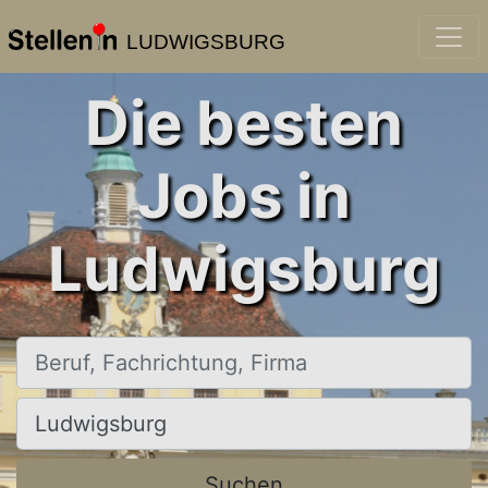
LUDWIGSBURG
Die besten
Jobs in
Ludwigsburg
Beruf, Fachrichtung, Firma
Ort, Stadt
Suchen