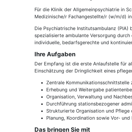
Für die Klinik der Allgemeinpsychiatrie in
Medizinische/r Fachangestellte/r (w/m/d) in
Die Psychiatrische Institutsambulanz (PIA)
spezialisierte ambulante Versorgung durch
individuelle, bedarfsgerechte und kontinuie
Ihre Aufgaben
Der Empfang ist die erste Anlaufstelle für a
Einschätzung der Dringlichkeit eines pfleg
Zentrale Kommunikationsschnittstelle
Erhebung und Weitergabe patientenbez
Organisation, Verwaltung und Nachbes
Durchführung stationsbezogener admin
Strukturierte Organisation und Pflege
Planung, Koordination sowie Vor- un
Das bringen Sie mit