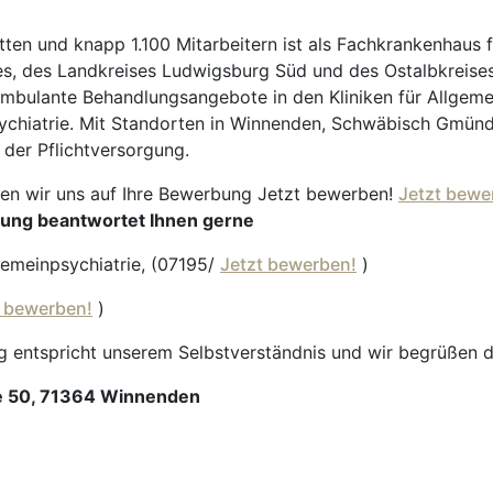
en und knapp 1.100 Mitarbeitern ist als Fachkrankenhaus f
s, des Landkreises Ludwigsburg Süd und des Ostalbkreises 
d ambulante Behandlungsangebote in den Kliniken für Allgem
ychiatrie. Mit Standorten in Winnenden, Schwäbisch Gmünd 
der Pflichtversorgung.
uen wir uns auf Ihre Bewerbung Jetzt bewerben!
Jetzt bewe
bung beantwortet Ihnen gerne
lgemeinpsychiatrie, (07195/
Jetzt bewerben!
)
t bewerben!
)
g entspricht unserem Selbstverständnis und wir begrüßen 
e 50, 71364 Winnenden