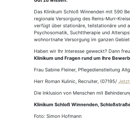
Gut zu wissen:
Das Klinikum Schloß Winnenden mit 590 Bett
regionale Versorgung des Rems-Murr-Kreise
verfügt über stationäre, teilstationäre un
Psychosomatik, Suchttherapie und Altersps
wohnortnahe Versorgung im ganzen Gebiet 
Haben wir Ihr Interesse geweckt? Dann fre
Klinikum und Fragen rund um Ihre Bewer
Frau Sabine Fleiner, Pflegedienstleitung Al
Herr Roman Kulinic, Recruiter, (07195/
Jetz
Die Inklusion von Menschen mit Behinderun
Klinikum Schloß Winnenden, Schloßstraß
Foto: Simon Hofmann