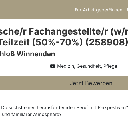
Für Arbeitgeber*innen
sche/r Fachangestellte/r (w
Teilzeit (50%-70%) (258908
chloß Winnenden
Medizin, Gesundheit, Pflege
Jetzt Bewerben
u suchst einen herausfordernden Beruf mit Perspektiven?
m und familiärer Atmosphäre?