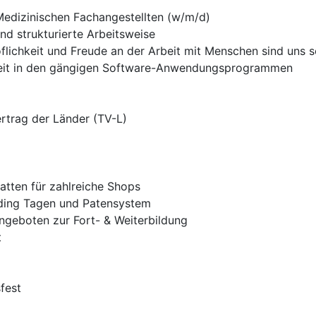
edizinischen Fachangestellten (w/m/d)
nd strukturierte Arbeitsweise
öflichkeit und Freude an der Arbeit mit Menschen sind uns s
Arbeit in den gängigen Software-Anwendungsprogrammen
rtrag der Länder (TV-L)
atten für zahlreiche Shops
rding Tagen und Patensystem
Angeboten zur Fort- & Weiterbildung
t
fest