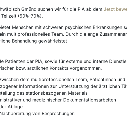
 Schwäbisch Gmünd suchen wir für die PIA ab dem
Jetzt bew
 Teilzeit (50%-70%).
 bietet Menschen mit schweren psychischen Erkrankungen so
 ein multiprofessionelles Team. Durch die enge Zusammenar
rliche Behandlung gewährleistet
lle Patienten der PIA, sowie für externe und interne Dienstle
erischen bzw. ärztlichen Kontakts vorgenommen.
 zwischen dem multiprofessionellen Team, Patientinnen und
ogener Informationen zur Unterstützung der ärztlichen Tät
tellung des stationsbezogenen Materials
istrativer und medizinischer Dokumentationsarbeiten
 der Ablage
d Nachbereitung von Besprechungen