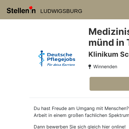
LUDWIGSBURG
Medizini
münd in 
Klinikum S
Winnenden
Du hast Freude am Umgang mit Menschen? D
Arbeit in einem großen fachlichen Spektru
Dann bewerben Sie sich gleich hier online!