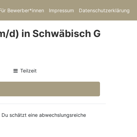
Für Bewerber*innen
Impressum
Datenschutzerklärung
/m/d) in Schwäbisch G
)
Teilzeit
 Du schätzt eine abwechslungsreiche