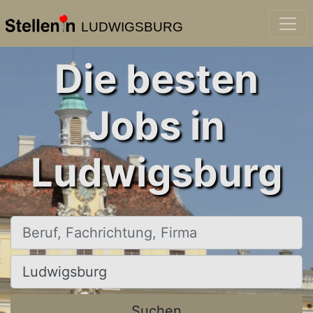
LUDWIGSBURG
Die besten
Jobs in
Ludwigsburg
Beruf, Fachrichtung, Firma
Ort, Stadt
Suchen