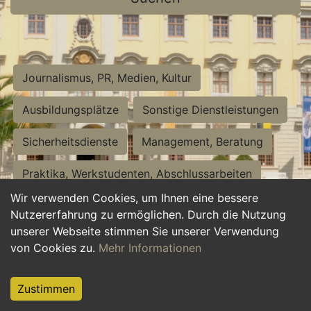
Journalismus, PR, Medien, Kultur
Ausbildungsplätze
Sonstige Dienstleistungen
Sicherheitsdienste
Management, Beratung
Praktika, Werkstudenten, Abschlussarbeiten
Wir verwenden Cookies, um Ihnen eine bessere
Personalwesen
Assistenz, Sekretariat
Nutzererfahrung zu ermöglichen. Durch die Nutzung
unserer Webseite stimmen Sie unserer Verwendung
Hilfskräfte, Aushilfs- und Nebenjobs
von Cookies zu.
Mehr Informationen
Einkauf, Logistik, Materialwirtschaft
Zustimmen
Weiterbildung, Studium, duale Ausbildung