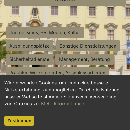
Journalismus, PR, Medien, Kultur
Ausbildungsplätze
Sonstige Dienstleistungen
Sicherheitsdienste
Management, Beratung
Praktika, Werkstudenten, Abschlussarbeiten
Wir verwenden Cookies, um Ihnen eine bessere
Personalwesen
Assistenz, Sekretariat
Nutzererfahrung zu ermöglichen. Durch die Nutzung
unserer Webseite stimmen Sie unserer Verwendung
Hilfskräfte, Aushilfs- und Nebenjobs
von Cookies zu.
Mehr Informationen
Einkauf, Logistik, Materialwirtschaft
Zustimmen
Weiterbildung, Studium, duale Ausbildung