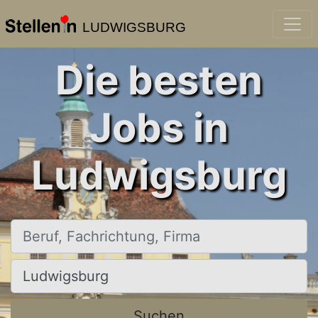
LUDWIGSBURG
Die besten
Jobs in
Ludwigsburg
Beruf, Fachrichtung, Firma
Ort, Stadt
Suchen