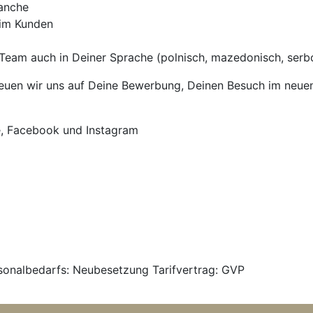
ranche
eim Kunden
Team auch in Deiner Sprache (polnisch, mazedonisch, serbok
uen wir uns auf Deine Bewerbung, Deinen Besuch im neuen T
e, Facebook und Instagram
rsonalbedarfs: Neubesetzung Tarifvertrag: GVP