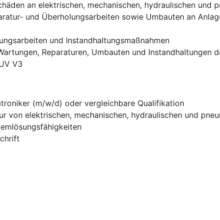
Schäden an elektrischen, mechanischen, hydraulischen und
ratur- und Überholungsarbeiten sowie Umbauten an Anlag
tungsarbeiten und Instandhaltungsmaßnahmen
Wartungen, Reparaturen, Umbauten und Instandhaltungen d
GUV V3
roniker (m/w/d) oder vergleichbare Qualifikation
tur von elektrischen, mechanischen, hydraulischen und pn
lemlösungsfähigkeiten
chrift