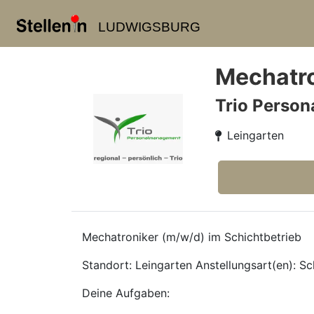
LUDWIGSBURG
Mechatro
Trio Perso
Leingarten
Mechatroniker (m/w/d) im Schichtbetrieb
Standort: Leingarten Anstellungsart(en): Sc
Deine Aufgaben: