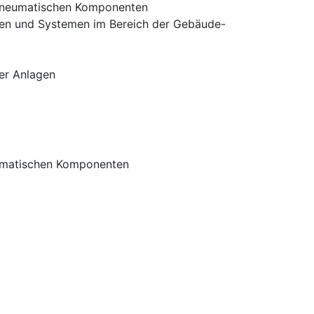
 pneumatischen Komponenten
en und Systemen im Bereich der Gebäude-
er Anlagen
eumatischen Komponenten