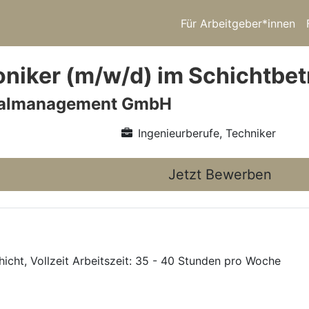
Für Arbeitgeber*innen
niker (m/w/d) im Schichtbetr
nalmanagement GmbH
Ingenieurberufe, Techniker
Jetzt Bewerben
hicht, Vollzeit Arbeitszeit: 35 - 40 Stunden pro Woche