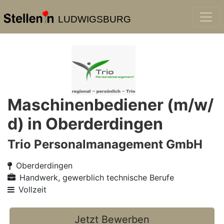
LUDWIGSBURG
Maschinenbediener (m/w/
d) in Oberderdingen
Trio Personalmanagement GmbH
Oberderdingen
Handwerk, gewerblich technische Berufe
Vollzeit
Jetzt Bewerben