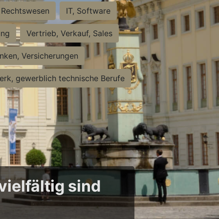
Rechtswesen
IT, Software
ung
Vertrieb, Verkauf, Sales
nken, Versicherungen
rk, gewerblich technische Berufe
ielfältig sind