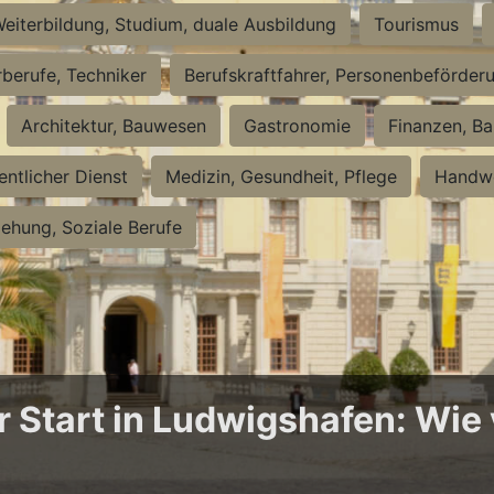
eiterbildung, Studium, duale Ausbildung
Tourismus
rberufe, Techniker
Berufskraftfahrer, Personenbeförder
Architektur, Bauwesen
Gastronomie
Finanzen, Ba
entlicher Dienst
Medizin, Gesundheit, Pflege
Handwe
iehung, Soziale Berufe
Start in Ludwigshafen: Wie v