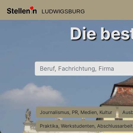
LUDWIGSBURG
Die bes
Beruf, Fachrichtung, Firma
Journalismus, PR, Medien, Kultur
Ausb
Praktika, Werkstudenten, Abschlussarbei