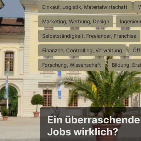
Einkauf, Logistik, Materialwirtschaft
W
Marketing, Werbung, Design
Ingenieu
Selbstständigkeit, Freelancer, Franchise
Finanzen, Controlling, Verwaltung
Öff
Forschung, Wissenschaft
Bildung, Erz
Ein überraschender 
Jobs wirklich?