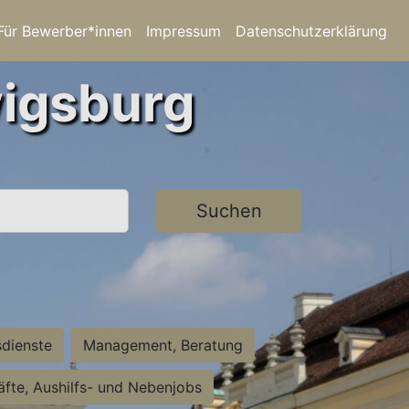
Für Bewerber*innen
Impressum
Datenschutzerklärung
wigsburg
Suchen
sdienste
Management, Beratung
räfte, Aushilfs- und Nebenjobs