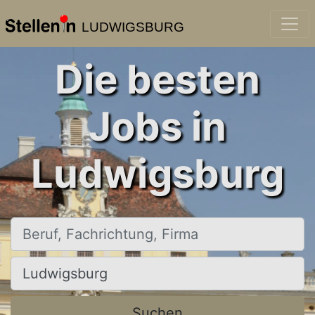
LUDWIGSBURG
Die besten
Jobs in
Ludwigsburg
Beruf, Fachrichtung, Firma
Ort, Stadt
Suchen