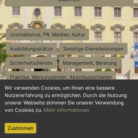
Journalismus, PR, Medien, Kultur
Ausbildungsplätze
Sonstige Dienstleistungen
Sicherheitsdienste
Management, Beratung
Praktika, Werkstudenten, Abschlussarbeiten
Wir verwenden Cookies, um Ihnen eine bessere
Personalwesen
Assistenz, Sekretariat
Nutzererfahrung zu ermöglichen. Durch die Nutzung
unserer Webseite stimmen Sie unserer Verwendung
Hilfskräfte, Aushilfs- und Nebenjobs
von Cookies zu.
Mehr Informationen
Einkauf, Logistik, Materialwirtschaft
Zustimmen
Weiterbildung, Studium, duale Ausbildung