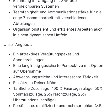
Erfahrung im Umgang mit SAP oder
vergleichbaren Systemen
Teamfähigkeit und Kommunikationsstärke für die
enge Zusammenarbeit mit verschiedenen
Abteilungen
Organisationstalent und effizientes Arbeiten auch
in einem dynamischen Umfeld
Unser Angebot:
Ein attraktives Vergütungspaket und
Sonderzahlungen
Eine langfristig gesicherte Perspektive mit Option
auf Übernahme
Abwechslungsreiche und interessante Tätigkeit
Einsätze in Deiner Nähe
Tarifliche Zuschläge (100 % Feiertagszulage, 50%
Sonntagszulage, 25% Nachtzulage, 25%
Überstundenzuschläge)
Persönliche, qualifizierte und mehrsprachige (z.B.