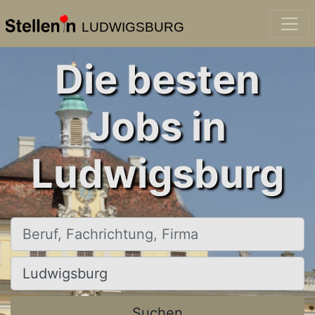
LUDWIGSBURG
Die besten
Jobs in
Ludwigsburg
Beruf, Fachrichtung, Firma
Ort, Stadt
Suchen