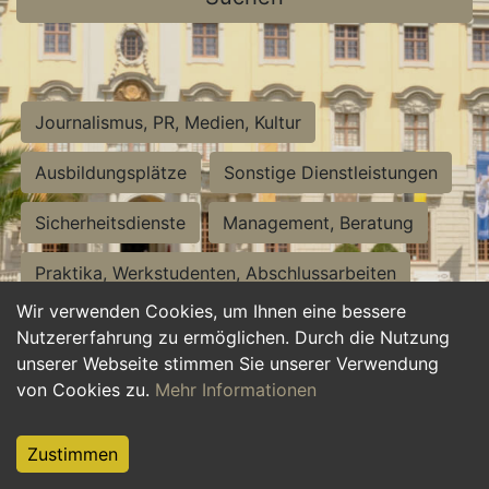
Journalismus, PR, Medien, Kultur
Ausbildungsplätze
Sonstige Dienstleistungen
Sicherheitsdienste
Management, Beratung
Praktika, Werkstudenten, Abschlussarbeiten
Wir verwenden Cookies, um Ihnen eine bessere
Personalwesen
Assistenz, Sekretariat
Nutzererfahrung zu ermöglichen. Durch die Nutzung
unserer Webseite stimmen Sie unserer Verwendung
Hilfskräfte, Aushilfs- und Nebenjobs
von Cookies zu.
Mehr Informationen
Einkauf, Logistik, Materialwirtschaft
Zustimmen
Weiterbildung, Studium, duale Ausbildung