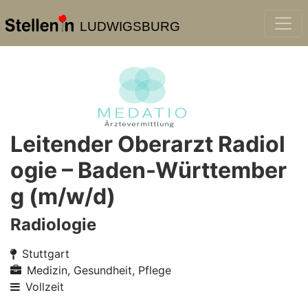
LUDWIGSBURG
Leitender Oberarzt Radiol
ogie – Baden-Württember
g (m/w/d)
Radiologie
Stuttgart
Medizin, Gesundheit, Pflege
Vollzeit