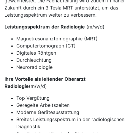
gewährleistet. Die Fachabteilung wird zudem in naher
Zukunft durch ein 3 Tesla MRT unterstützt, um das
Leistungsspektrum weiter zu verbessern.
Leistungsspektrum
der Radiologie
(m/w/d)
Magnetresonanztomographie (MRT)
Computertomograph (CT)
Digitales Röntgen
Durchleuchtung
Neuroradiologie
Ihre Vorteile als leitender Oberarzt
Radiologie
(m/w/d)
Top Vergütung
Geregelte Arbeitszeiten
Moderne Geräteausstattung
Breites Leistungsspektrum in der radiologischen
Diagnostik