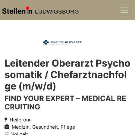
LUDWIGSBURG
Leitender Oberarzt Psycho
somatik / Chefarztnachfol
ge (m/w/d)
FIND YOUR EXPERT – MEDICAL RE
CRUITING
Heilbronn
Medizin, Gesundheit, Pflege
Vollzeit