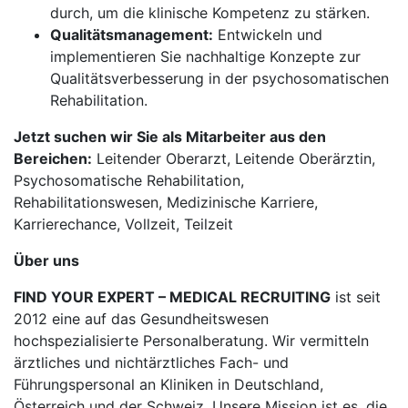
durch, um die klinische Kompetenz zu stärken.
Qualitätsmanagement:
Entwickeln und
implementieren Sie nachhaltige Konzepte zur
Qualitätsverbesserung in der psychosomatischen
Rehabilitation.
Jetzt suchen wir Sie als Mitarbeiter aus den
Bereichen:
Leitender Oberarzt, Leitende Oberärztin,
Psychosomatische Rehabilitation,
Rehabilitationswesen, Medizinische Karriere,
Karrierechance, Vollzeit, Teilzeit
Über uns
FIND YOUR EXPERT – MEDICAL RECRUITING
ist seit
2012 eine auf das Gesundheitswesen
hochspezialisierte Personalberatung. Wir vermitteln
ärztliches und nichtärztliches Fach- und
Führungspersonal an Kliniken in Deutschland,
Österreich und der Schweiz. Unsere Mission ist es, die