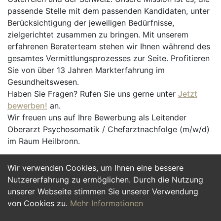
passende Stelle mit dem passenden Kandidaten, unter
Berücksichtigung der jeweiligen Bedürfnisse,
zielgerichtet zusammen zu bringen. Mit unserem
erfahrenen Beraterteam stehen wir Ihnen während des
gesamtes Vermittlungsprozesses zur Seite. Profitieren
Sie von über 13 Jahren Markterfahrung im
Gesundheitswesen.
Haben Sie Fragen? Rufen Sie uns gerne unter
Jetzt
bewerben!
an.
Wir freuen uns auf Ihre Bewerbung als Leitender
Oberarzt Psychosomatik / Chefarztnachfolge (m/w/d)
im Raum Heilbronn.
Wir verwenden Cookies, um Ihnen eine bessere
Jetzt Bewerben
Nutzererfahrung zu ermöglichen. Durch die Nutzung
unserer Webseite stimmen Sie unserer Verwendung
von Cookies zu.
Mehr Informationen