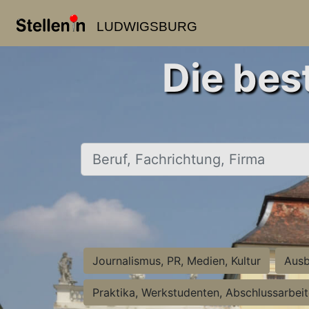
LUDWIGSBURG
Die bes
Beruf, Fachrichtung, Firma
Journalismus, PR, Medien, Kultur
Ausb
Praktika, Werkstudenten, Abschlussarbei