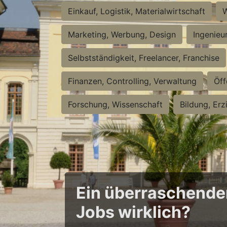
Einkauf, Logistik, Materialwirtschaft
W
Marketing, Werbung, Design
Ingenieu
Selbstständigkeit, Freelancer, Franchise
Finanzen, Controlling, Verwaltung
Öff
Forschung, Wissenschaft
Bildung, Erz
Ein überraschender 
Jobs wirklich?