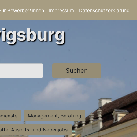
Für Bewerber*innen
Impressum
Datenschutzerklärung
wigsburg
Suchen
sdienste
Management, Beratung
räfte, Aushilfs- und Nebenjobs