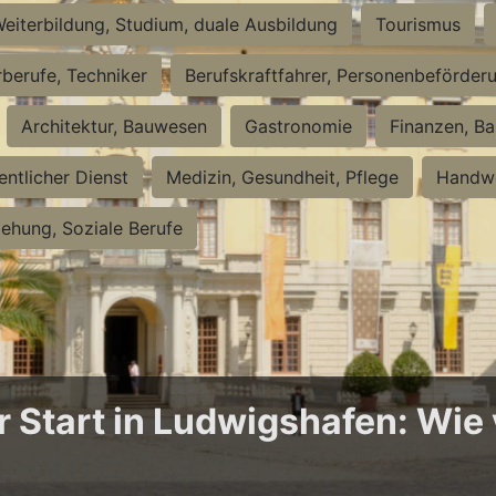
eiterbildung, Studium, duale Ausbildung
Tourismus
rberufe, Techniker
Berufskraftfahrer, Personenbeförder
Architektur, Bauwesen
Gastronomie
Finanzen, Ba
entlicher Dienst
Medizin, Gesundheit, Pflege
Handwe
iehung, Soziale Berufe
Start in Ludwigshafen: Wie v