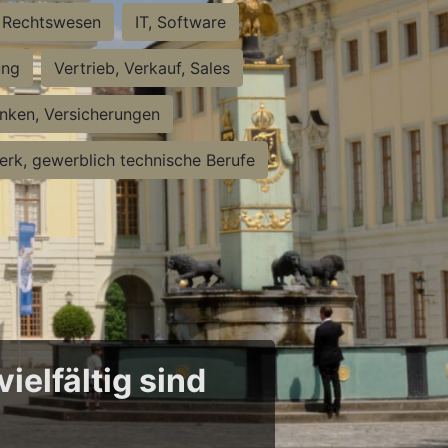
Rechtswesen
IT, Software
ung
Vertrieb, Verkauf, Sales
nken, Versicherungen
rk, gewerblich technische Berufe
ielfältig sind