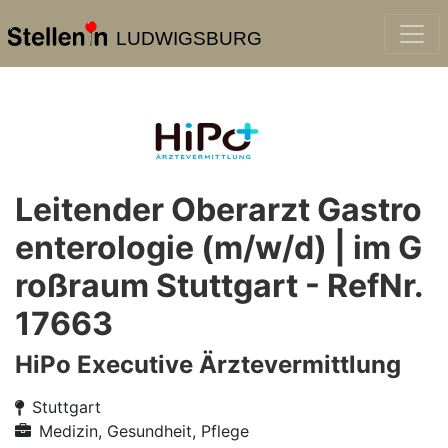
LUDWIGSBURG
Leitender Oberarzt Gastro
enterologie (m/w/d) | im G
roßraum Stuttgart - RefNr.
17663
HiPo Executive Ärztevermittlung
Stuttgart
Medizin, Gesundheit, Pflege