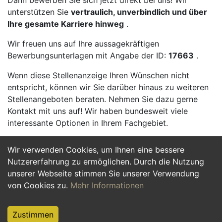
Dann bewerben Sie sich jetzt direkt bei uns! Wir
unterstützen Sie
vertraulich, unverbindlich und über
Ihre gesamte Karriere hinweg
.
Wir freuen uns auf Ihre aussagekräftigen
Bewerbungsunterlagen mit Angabe der ID:
17663
.
Wenn diese Stellenanzeige Ihren Wünschen nicht
entspricht, können wir Sie darüber hinaus zu weiteren
Stellenangeboten beraten. Nehmen Sie dazu gerne
Kontakt mit uns auf! Wir haben bundesweit viele
interessante Optionen in Ihrem Fachgebiet.
Wir verwenden Cookies, um Ihnen eine bessere
Jetzt Bewerben
Nutzererfahrung zu ermöglichen. Durch die Nutzung
unserer Webseite stimmen Sie unserer Verwendung
von Cookies zu.
Mehr Informationen
Zustimmen