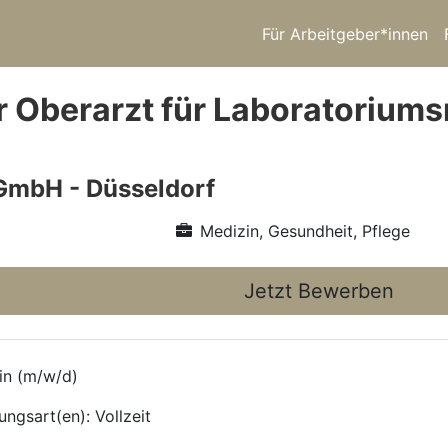
Für Arbeitgeber*innen
r Oberarzt für Laboratoriums
GmbH - Düsseldorf
Medizin, Gesundheit, Pflege
Jetzt Bewerben
in (m/w/d)
ungsart(en): Vollzeit