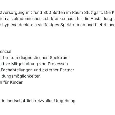
tversorgung mit rund 800 Betten im Raum Stuttgart. Die Kl
sich als akademisches Lehrkrankenhaus für die Ausbildung
ushygiene deckt ein vielfältiges Spektrum ab und bietet Ih
enzial
mit breitem diagnostischen Spektrum
aktive Mitgestaltung von Prozessen
Fachabteilungen und externer Partner
bildungsmöglichkeiten
 für Kinder
t in landschaftlich reizvoller Umgebung