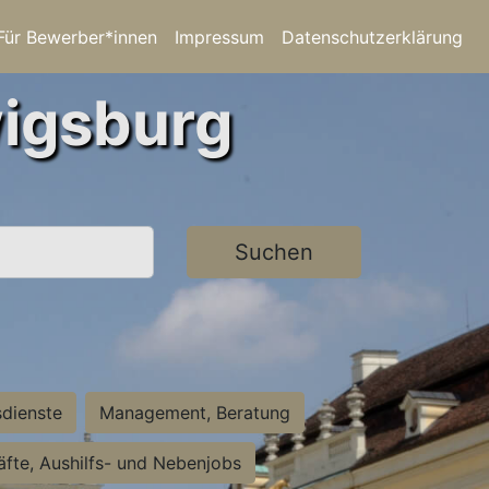
Für Bewerber*innen
Impressum
Datenschutzerklärung
wigsburg
Suchen
sdienste
Management, Beratung
räfte, Aushilfs- und Nebenjobs