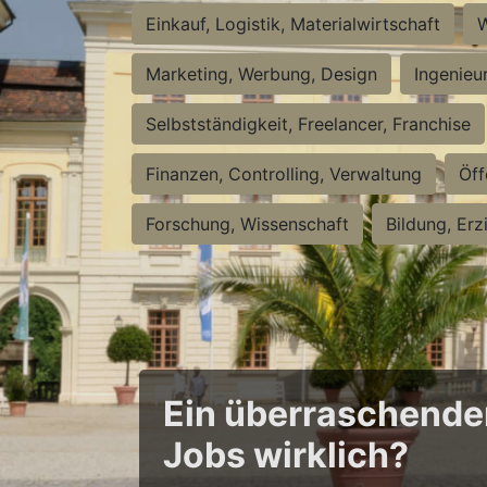
Einkauf, Logistik, Materialwirtschaft
W
Marketing, Werbung, Design
Ingenieu
Selbstständigkeit, Freelancer, Franchise
Finanzen, Controlling, Verwaltung
Öff
Forschung, Wissenschaft
Bildung, Erz
Ein überraschender 
Jobs wirklich?