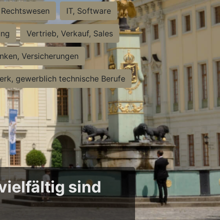
Rechtswesen
IT, Software
ung
Vertrieb, Verkauf, Sales
nken, Versicherungen
rk, gewerblich technische Berufe
ielfältig sind