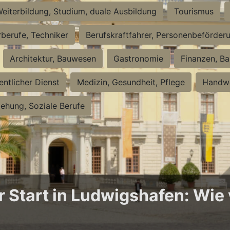
eiterbildung, Studium, duale Ausbildung
Tourismus
rberufe, Techniker
Berufskraftfahrer, Personenbeförder
Architektur, Bauwesen
Gastronomie
Finanzen, Ba
entlicher Dienst
Medizin, Gesundheit, Pflege
Handwe
iehung, Soziale Berufe
Start in Ludwigshafen: Wie v