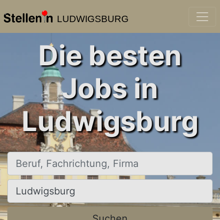
LUDWIGSBURG
Die besten
Jobs in
Ludwigsburg
Beruf, Fachrichtung, Firma
Ort, Stadt
Suchen