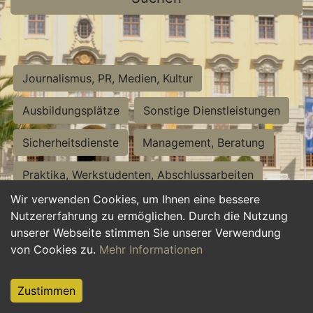
Journalismus, PR, Medien, Kultur
Ausbildungsplätze
Sonstige Dienstleistungen
Sicherheitsdienste
Management, Beratung
Praktika, Werkstudenten, Abschlussarbeiten
Wir verwenden Cookies, um Ihnen eine bessere
Personalwesen
Assistenz, Sekretariat
Nutzererfahrung zu ermöglichen. Durch die Nutzung
unserer Webseite stimmen Sie unserer Verwendung
Hilfskräfte, Aushilfs- und Nebenjobs
von Cookies zu.
Mehr Informationen
Einkauf, Logistik, Materialwirtschaft
Zustimmen
Weiterbildung, Studium, duale Ausbildung