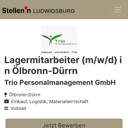
LUDWIGSBURG
Lagermitarbeiter (m/w/d) i
n Ölbronn-Dürrn
Trio Personalmanagement GmbH
Ölbronn-Dürrn
Einkauf, Logistik, Materialwirtschaft
Vollzeit
Jetzt Bewerben