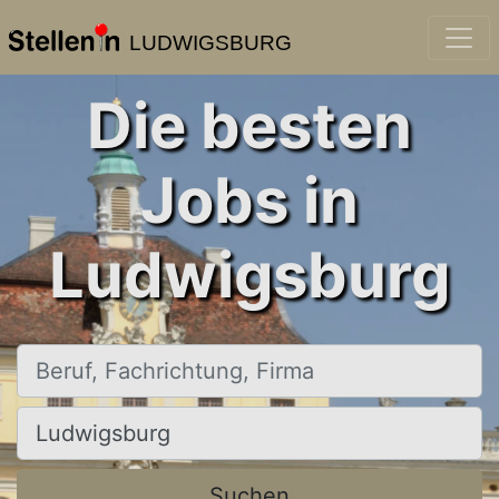
LUDWIGSBURG
Die besten
Jobs in
Ludwigsburg
Beruf, Fachrichtung, Firma
Ort, Stadt
Suchen