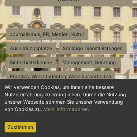
Journalismus, PR, Medien, Kultur
Ausbildungsplätze
Sonstige Dienstleistungen
Sicherheitsdienste
Management, Beratung
Praktika, Werkstudenten, Abschlussarbeiten
Wir verwenden Cookies, um Ihnen eine bessere
Personalwesen
Assistenz, Sekretariat
Nutzererfahrung zu ermöglichen. Durch die Nutzung
unserer Webseite stimmen Sie unserer Verwendung
Hilfskräfte, Aushilfs- und Nebenjobs
von Cookies zu.
Mehr Informationen
Einkauf, Logistik, Materialwirtschaft
Zustimmen
Weiterbildung, Studium, duale Ausbildung