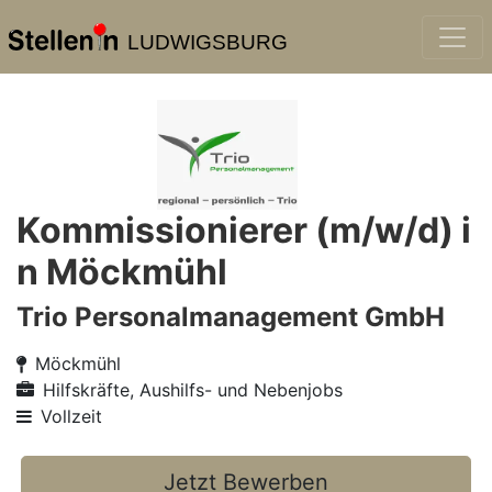
LUDWIGSBURG
Kommissionierer (m/w/d) i
n Möckmühl
Trio Personalmanagement GmbH
Möckmühl
Hilfskräfte, Aushilfs- und Nebenjobs
Vollzeit
Jetzt Bewerben