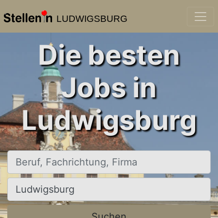
LUDWIGSBURG
Die besten
Jobs in
Ludwigsburg
Beruf, Fachrichtung, Firma
Ort, Stadt
Suchen