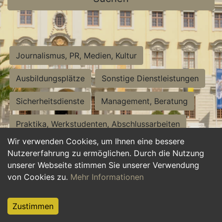
Journalismus, PR, Medien, Kultur
Ausbildungsplätze
Sonstige Dienstleistungen
Sicherheitsdienste
Management, Beratung
Praktika, Werkstudenten, Abschlussarbeiten
Wir verwenden Cookies, um Ihnen eine bessere
Personalwesen
Assistenz, Sekretariat
Nutzererfahrung zu ermöglichen. Durch die Nutzung
unserer Webseite stimmen Sie unserer Verwendung
Hilfskräfte, Aushilfs- und Nebenjobs
von Cookies zu.
Mehr Informationen
Einkauf, Logistik, Materialwirtschaft
Zustimmen
Weiterbildung, Studium, duale Ausbildung