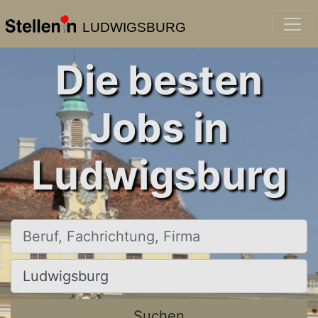
LUDWIGSBURG
Die besten
Jobs in
Ludwigsburg
Beruf, Fachrichtung, Firma
Ort, Stadt
Suchen