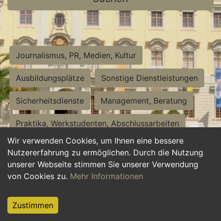
Journalismus, PR, Medien, Kultur
Ausbildungsplätze
Sonstige Dienstleistungen
Sicherheitsdienste
Management, Beratung
Praktika, Werkstudenten, Abschlussarbeiten
Wir verwenden Cookies, um Ihnen eine bessere
Personalwesen
Assistenz, Sekretariat
Nutzererfahrung zu ermöglichen. Durch die Nutzung
unserer Webseite stimmen Sie unserer Verwendung
Hilfskräfte, Aushilfs- und Nebenjobs
von Cookies zu.
Mehr Informationen
Einkauf, Logistik, Materialwirtschaft
Zustimmen
Weiterbildung, Studium, duale Ausbildung