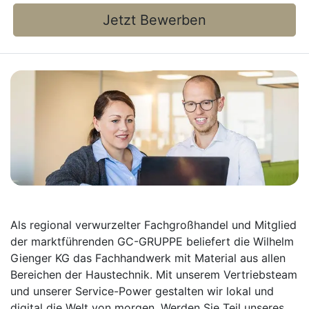
Jetzt Bewerben
Als regional verwurzelter Fachgroßhandel und Mitglied
der marktführenden GC-GRUPPE beliefert die Wilhelm
Gienger KG das Fachhandwerk mit Material aus allen
Bereichen der Haustechnik. Mit unserem Vertriebsteam
und unserer Service-Power gestalten wir lokal und
digital die Welt von morgen. Werden Sie Teil unseres