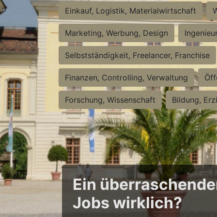
Einkauf, Logistik, Materialwirtschaft
W
Marketing, Werbung, Design
Ingenieu
Selbstständigkeit, Freelancer, Franchise
Finanzen, Controlling, Verwaltung
Öff
Forschung, Wissenschaft
Bildung, Erz
Ein überraschender 
Jobs wirklich?