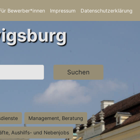
Für Bewerber*innen
Impressum
Datenschutzerklärung
wigsburg
Suchen
sdienste
Management, Beratung
räfte, Aushilfs- und Nebenjobs