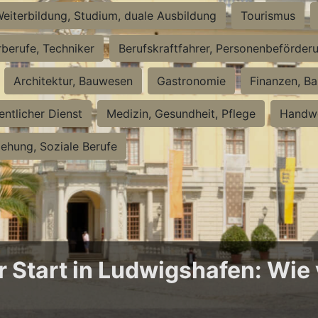
eiterbildung, Studium, duale Ausbildung
Tourismus
rberufe, Techniker
Berufskraftfahrer, Personenbeförder
Architektur, Bauwesen
Gastronomie
Finanzen, Ba
entlicher Dienst
Medizin, Gesundheit, Pflege
Handwe
iehung, Soziale Berufe
Start in Ludwigshafen: Wie v