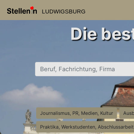
LUDWIGSBURG
Die bes
Beruf, Fachrichtung, Firma
Journalismus, PR, Medien, Kultur
Ausb
Praktika, Werkstudenten, Abschlussarbei