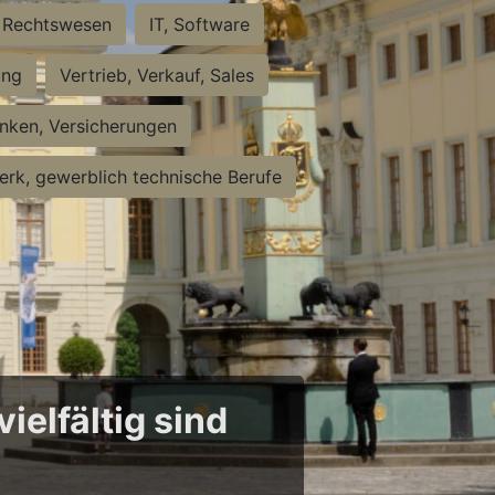
Rechtswesen
IT, Software
ung
Vertrieb, Verkauf, Sales
nken, Versicherungen
rk, gewerblich technische Berufe
ielfältig sind