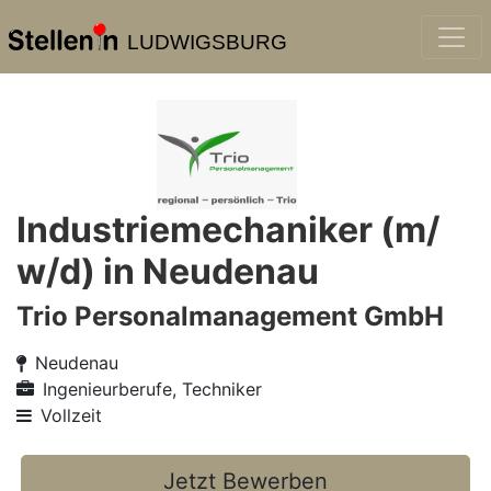
LUDWIGSBURG
Industriemechaniker (m/
w/d) in Neudenau
Trio Personalmanagement GmbH
Neudenau
Ingenieurberufe, Techniker
Vollzeit
Jetzt Bewerben