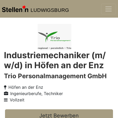
LUDWIGSBURG
Industriemechaniker (m/
w/d) in Höfen an der Enz
Trio Personalmanagement GmbH
Höfen an der Enz
Ingenieurberufe, Techniker
Vollzeit
Jetzt Bewerben