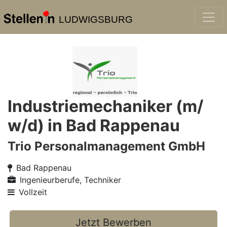
LUDWIGSBURG
Industriemechaniker (m/
w/d) in Bad Rappenau
Trio Personalmanagement GmbH
Bad Rappenau
Ingenieurberufe, Techniker
Vollzeit
Jetzt Bewerben