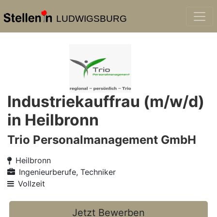
LUDWIGSBURG
Industriekauffrau (m/w/d)
in Heilbronn
Trio Personalmanagement GmbH
Heilbronn
Ingenieurberufe, Techniker
Vollzeit
Jetzt Bewerben