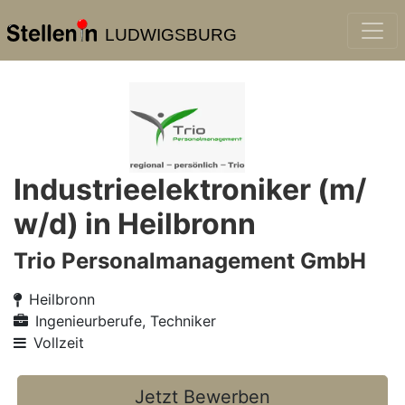
LUDWIGSBURG
Industrieelektroniker (m/
w/d) in Heilbronn
Trio Personalmanagement GmbH
Heilbronn
Ingenieurberufe, Techniker
Vollzeit
Jetzt Bewerben