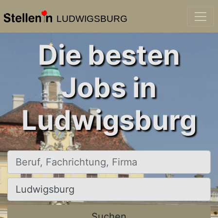
LUDWIGSBURG
Die besten
Jobs in
Ludwigsburg
Beruf, Fachrichtung, Firma
Ort, Stadt
Suchen