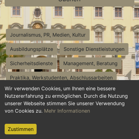
Journalismus, PR, Medien, Kultur
Ausbildungsplätze
Sonstige Dienstleistungen
Sicherheitsdienste
Management, Beratung
Praktika, Werkstudenten, Abschlussarbeiten
Wir verwenden Cookies, um Ihnen eine bessere
Personalwesen
Assistenz, Sekretariat
Nutzererfahrung zu ermöglichen. Durch die Nutzung
unserer Webseite stimmen Sie unserer Verwendung
Hilfskräfte, Aushilfs- und Nebenjobs
von Cookies zu.
Mehr Informationen
Einkauf, Logistik, Materialwirtschaft
Zustimmen
Weiterbildung, Studium, duale Ausbildung