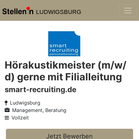
LUDWIGSBURG
Hörakustikmeister (m/w/
d) gerne mit Filialleitung
smart-recruiting.de
Ludwigsburg
Management, Beratung
Vollzeit
Jetzt Bewerben