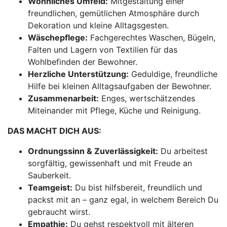
Wohnliches Umfeld:
Mitgestaltung einer
freundlichen, gemütlichen Atmosphäre durch
Dekoration und kleine Alltagsgesten.
Wäschepflege:
Fachgerechtes Waschen, Bügeln,
Falten und Lagern von Textilien für das
Wohlbefinden der Bewohner.
Herzliche Unterstützung:
Geduldige, freundliche
Hilfe bei kleinen Alltagsaufgaben der Bewohner.
Zusammenarbeit:
Enges, wertschätzendes
Miteinander mit Pflege, Küche und Reinigung.
DAS MACHT DICH AUS:
Ordnungssinn & Zuverlässigkeit:
Du arbeitest
sorgfältig, gewissenhaft und mit Freude an
Sauberkeit.
Teamgeist:
Du bist hilfsbereit, freundlich und
packst mit an – ganz egal, in welchem Bereich Du
gebraucht wirst.
Empathie:
Du gehst respektvoll mit älteren