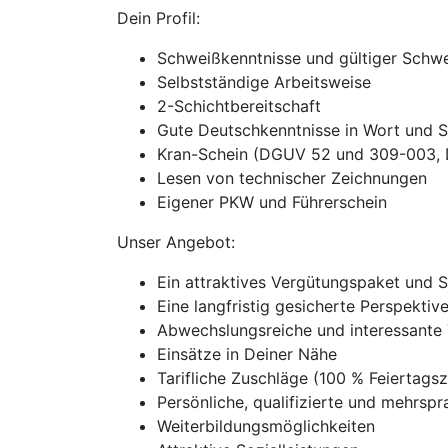
Dein Profil:
Schweißkenntnisse und gültiger Schwe
Selbstständige Arbeitsweise
2-Schichtbereitschaft
Gute Deutschkenntnisse in Wort und S
Kran-Schein (DGUV 52 und 309-003,
Lesen von technischer Zeichnungen
Eigener PKW und Führerschein
Unser Angebot:
Ein attraktives Vergütungspaket und 
Eine langfristig gesicherte Perspekti
Abwechslungsreiche und interessante 
Einsätze in Deiner Nähe
Tarifliche Zuschläge (100 % Feierta
Persönliche, qualifizierte und mehrspra
Weiterbildungsmöglichkeiten