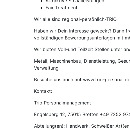
Attraktive Sozialleistungen
Fair Treatment
Wir alle sind regional-persönlich-TRIO
Haben wir Dein Interesse geweckt? Dann fre
vollständigen Bewerbungsunterlagen mit mög
Wir bieten Voll-und Teilzeit Stellen unter 
Metall, Maschinenbau, Dienstleistung, Gesund
Verwaltung
Besuche uns auch auf www.trio-personal.d
Kontakt:
Trio Personalmanagement
Engelsberg 12, 75015 Bretten +49 7252 974
Abteilung(en): Handwerk, Schweißer Art(en