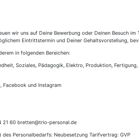
uen wir uns auf Deine Bewerbung oder Deinen Besuch im Tri
lichem Eintrittstermin und Deiner Gehaltsvorstellung, bevo
anderem in folgenden Bereichen:
heit, Soziales, Pädagogik, Elektro, Produktion, Fertigung, 
e, Facebook und Instagram
 21 60 bretten@trio-personal.de
) des Personalbedarfs: Neubesetzung Tarifvertrag: GVP