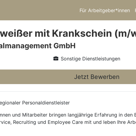
Für Arbeitgeber*innen
eißer mit Krankschein (m/w
nalmanagement GmbH
Sonstige Dienstleistungen
Jetzt Bewerben
gionaler Personaldienstleister
nnen und Mitarbeiter bringen langjährige Erfahrung in den
rvice, Recruiting und Employee Care mit und leben Ihre Arb