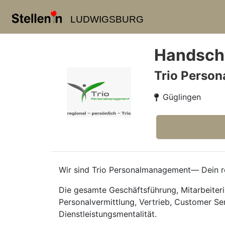
LUDWIGSBURG
Handschw
Trio Perso
Güglingen
Wir sind Trio Personalmanagement— Dein re
Die gesamte Geschäftsführung, Mitarbeiteri
Personalvermittlung, Vertrieb, Customer Se
Dienstleistungsmentalität.