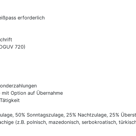
ißpass erforderlich
chrift
 DGUV 720)
Sonderzahlungen
ve mit Option auf Übernahme
Tätigkeit
gszulage, 50% Sonntagszulage, 25% Nachtzulage, 25% Übers
chige (z.B. polnisch, mazedonisch, serbokroatisch, türkisch,