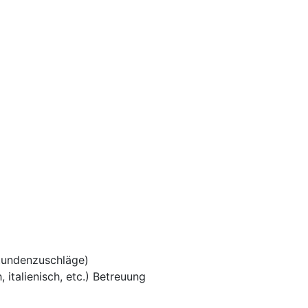
tundenzuschläge)
 italienisch, etc.) Betreuung