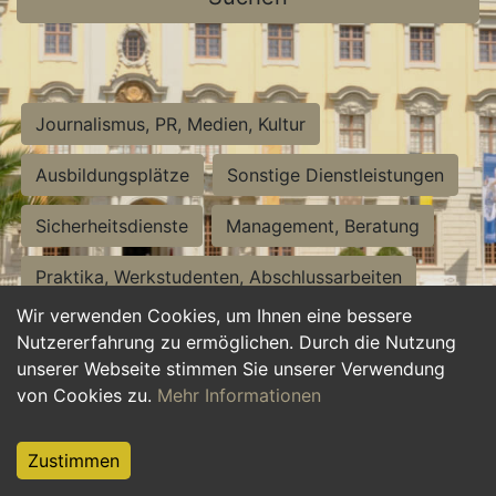
Journalismus, PR, Medien, Kultur
Ausbildungsplätze
Sonstige Dienstleistungen
Sicherheitsdienste
Management, Beratung
Praktika, Werkstudenten, Abschlussarbeiten
Wir verwenden Cookies, um Ihnen eine bessere
Personalwesen
Assistenz, Sekretariat
Nutzererfahrung zu ermöglichen. Durch die Nutzung
unserer Webseite stimmen Sie unserer Verwendung
Hilfskräfte, Aushilfs- und Nebenjobs
von Cookies zu.
Mehr Informationen
Einkauf, Logistik, Materialwirtschaft
Zustimmen
Weiterbildung, Studium, duale Ausbildung