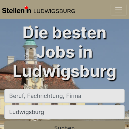
LUDWIGSBURG
Die besten
Jobs in
Ludwigsburg
Beruf, Fachrichtung, Firma
Ort, Stadt
Suchen