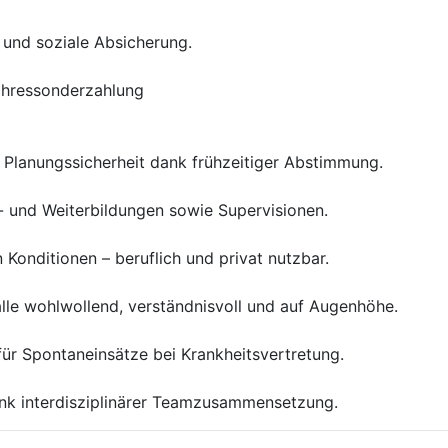
t und soziale Absicherung.
ahressonderzahlung
er Planungssicherheit dank frühzeitiger Abstimmung.
- und Weiterbildungen sowie Supervisionen.
Konditionen – beruflich und privat nutzbar.
alle wohlwollend, verständnisvoll und auf Augenhöhe.
für Spontaneinsätze bei Krankheitsvertretung.
ank interdisziplinärer Teamzusammensetzung.