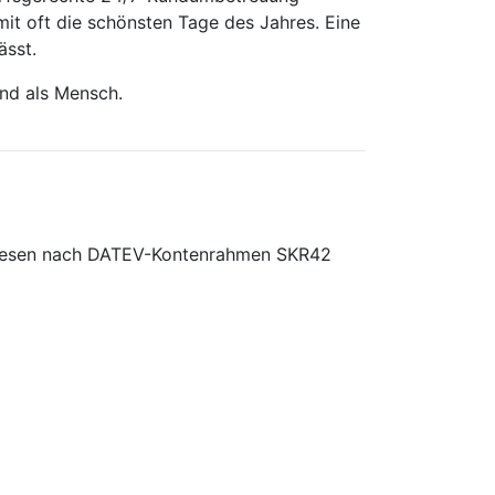
it oft die schönsten Tage des Jahres. Eine
ässt.
und als Mensch.
swesen nach DATEV-Kontenrahmen SKR42