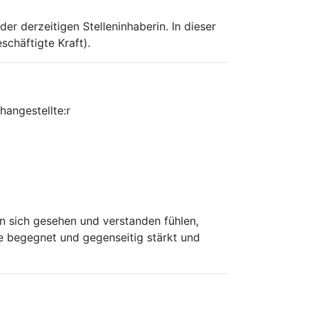
er derzeitigen Stelleninhaberin. In dieser
schäftigte Kraft).
angestellte:r
len sich gesehen und verstanden fühlen,
e begegnet und gegenseitig stärkt und