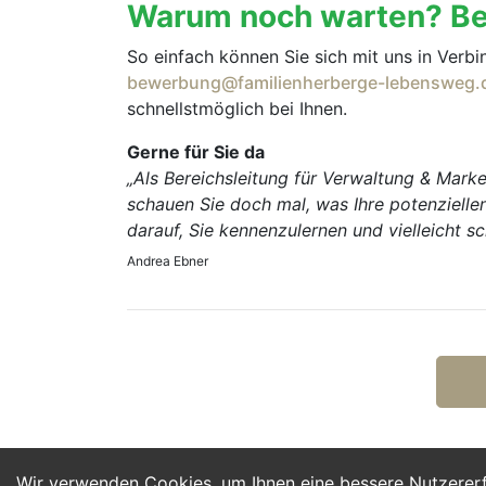
Warum noch warten? Bew
So einfach können Sie sich mit uns in Verbi
bewerbung@familienherberge-lebensweg.
schnellstmöglich bei Ihnen.
Gerne für Sie da
„Als Bereichsleitung für Verwaltung & Marke
schauen Sie doch mal, was Ihre potenziellen
darauf, Sie kennen­zulernen und vielleicht 
Andrea Ebner
Wir verwenden Cookies, um Ihnen eine bessere Nutzerer