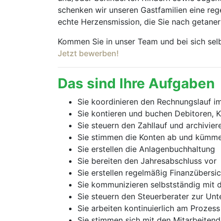
schenken wir unseren Gastfamilien eine re
echte Herzensmission, die Sie nach getane
Kommen Sie in unser Team und bei sich selbs
Jetzt bewerben!
Das sind Ihre Aufgaben
Sie koordinieren den Rechnungslauf 
Sie kontieren und buchen Debitoren
Sie steuern den Zahllauf und archivie
Sie stimmen die Konten ab und kümm
Sie erstellen die Anlagenbuchhaltung
Sie bereiten den Jahresabschluss vor
Sie erstellen regelmäßig Finanzübersic
Sie kommunizieren selbstständig mit
Sie steuern den Steuerberater zur Unte
Sie arbeiten kontinuierlich am Prozes
Sie stimmen sich mit den Mitarbeitend