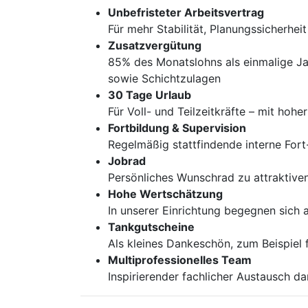
Unbefristeter Arbeitsvertrag
Für mehr Stabilität, Planungssicherhei
Zusatzvergütung
85% des Monatslohns als einmalige J
sowie Schichtzulagen
30 Tage Urlaub
Für Voll- und Teilzeitkräfte – mit hoh
Fortbildung & Supervision
Regelmäßig stattfindende interne Fort
Jobrad
Persönliches Wunschrad zu attraktiven 
Hohe Wertschätzung
In unserer Einrichtung begegnen sich 
Tankgutscheine
Als kleines Dankeschön, zum Beispiel 
Multiprofessionelles Team
Inspirierender fachlicher Austausch d