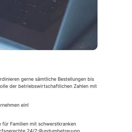
dinieren gerne sämtliche Bestellungen bis
le der betriebswirtschaftlichen Zahlen mit
ernehmen ein!
e für Familien mit schwerstkranken
darfsgerechte 24/7-Rundumbetreuung