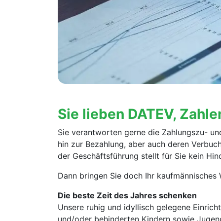
Sie lieben DATEV, Zahl
Sie verantworten gerne die Zahlungszu- un
hin zur Bezahlung, aber auch deren Verbuc
der Geschäftsführung stellt für Sie kein Hin
Dann bringen Sie doch Ihr kaufmännisches W
Die beste Zeit des Jahres schenken
Unsere ruhig und idyllisch gelegene Einric
und/oder behinderten Kindern sowie Jugend