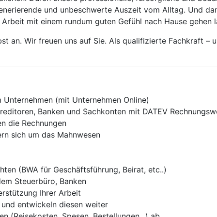
generierende und unbeschwerte Auszeit vom Alltag. Und dam
r Arbeit mit einem rundum guten Gefühl nach Hause gehen l
t an. Wir freuen uns auf Sie. Als qualifizierte Fachkraft – 
im Unternehmen (mit Unternehmen Online)
, Kreditoren, Banken und Sachkonten mit DATEV Rechnung
ren die Rechnungen
ern sich um das Mahnwesen
hten (BWA für Geschäftsführung, Beirat, etc..)
 dem Steuerbüro, Banken
rstützung Ihrer Arbeit
s und entwickeln diesen weiter
en (Reisekosten, Spesen, Bestellungen,..) ab