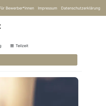
Für Bewerber*innen
Impressum
Datenschutzerklärung
t
g
Teilzeit