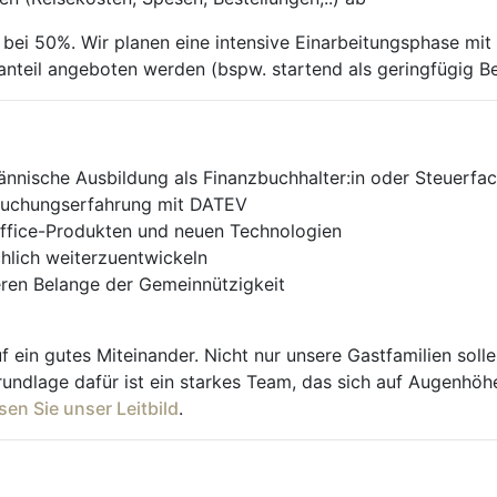
bei 50%. Wir planen eine intensive Einarbeitungsphase mit d
nanteil angeboten werden (bspw. startend als geringfügig Be
nische Ausbildung als Finanzbuchhalter:in oder Steuerfach
 Buchungserfahrung mit DATEV
Office-Produkten und neuen Technologien
achlich weiterzuentwickeln
ren Belange der Gemeinnützigkeit
uf ein gutes Miteinander. Nicht nur unsere Gastfamilien sol
undlage dafür ist ein starkes Team, das sich auf Augenhöh
sen Sie unser Leitbild
.