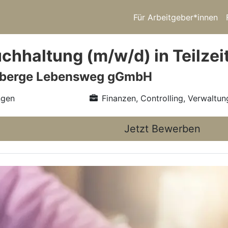
Für Arbeitgeber*innen
chhaltung (m/w/d) in Teilzei
rberge Lebensweg gGmbH
ngen
Finanzen, Controlling, Verwaltun
Jetzt Bewerben