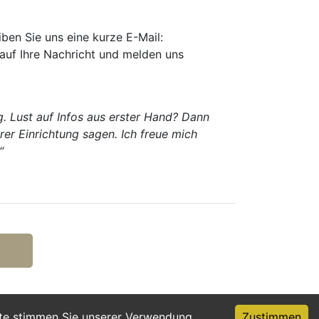
ben Sie uns eine kurze E-Mail:
 auf Ihre Nachricht und melden uns
g. Lust auf Infos aus erster Hand? Dann
rer Einrichtung sagen. Ich freue mich
“
ite stimmen Sie unserer Verwendung
Zustimmen