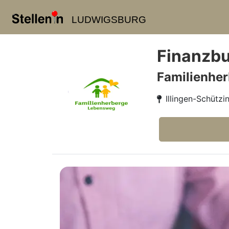
LUDWIGSBURG
Finanzbu
Familienhe
Illingen-Schützi