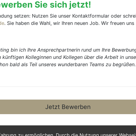
erben Sie sich jetzt!
ndung setzen: Nutzen Sie unser Kontaktformular oder schrei
de
. Sie haben die Wahl, wir Ihren neuen Job. Wir freuen uns
ting bin ich Ihre Ansprech­partnerin rund um Ihre Bewerbun
 künftigen Kolleginnen und Kollegen über die Arbeit in unse
schon bald als Teil unseres wunderbaren Teams zu begrüßen.
Jetzt Bewerben
fahrung zu ermöglichen. Durch die Nutzung unserer Webse