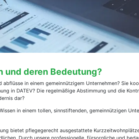
en und deren Bedeutung?
d abflüsse in einem gemeinnützigem Unternehmen? Sie koor
hung in DATEV? Die regelmäßige Abstimmung und die Kontrol
dernis dar?
issen in einem tollen, sinnstiftenden, gemeinnützigen Unt
htung bietet pflegegerecht ausgestattete Kurzzeitwohnplätz
lichen. Durch unsere professionelle, fürsorgliche und be