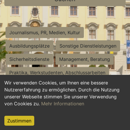
Journalismus, PR, Medien, Kultur
Ausbildungsplätze
Sonstige Dienstleistungen
Sicherheitsdienste
Management, Beratung
Praktika, Werkstudenten, Abschlussarbeiten
Wir verwenden Cookies, um Ihnen eine bessere
Personalwesen
Assistenz, Sekretariat
Nutzererfahrung zu ermöglichen. Durch die Nutzung
unserer Webseite stimmen Sie unserer Verwendung
Hilfskräfte, Aushilfs- und Nebenjobs
von Cookies zu.
Mehr Informationen
Einkauf, Logistik, Materialwirtschaft
Zustimmen
Weiterbildung, Studium, duale Ausbildung