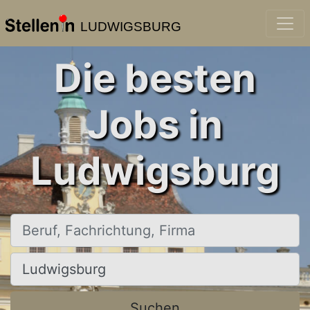
LUDWIGSBURG
Die besten
Jobs in
Ludwigsburg
Beruf, Fachrichtung, Firma
Ort, Stadt
Suchen