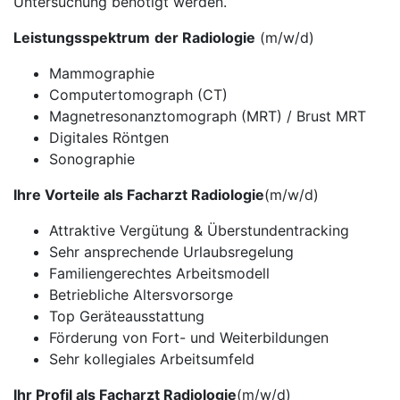
Untersuchung benötigt werden.
Leistungsspektrum
der Radiologie
(m/w/d)
Mammographie
Computertomograph (CT)
Magnetresonanztomograph (MRT) / Brust MRT
Digitales Röntgen
Sonographie
Ihre Vorteile als Facharzt Radiologie
(m/w/d)
Attraktive Vergütung & Überstundentracking
Sehr ansprechende Urlaubsregelung
Familiengerechtes Arbeitsmodell
Betriebliche Altersvorsorge
Top Geräteausstattung
Förderung von Fort- und Weiterbildungen
Sehr kollegiales Arbeitsumfeld
Ihr Profil als Facharzt Radiologie
(m/w/d)