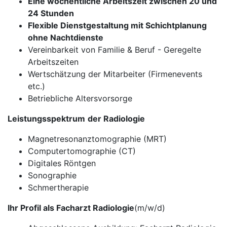
Eine wöchentliche Arbeitszeit zwischen 20 und
24 Stunden
Flexible Dienstgestaltung mit Schichtplanung
ohne Nachtdienste
Vereinbarkeit von Familie & Beruf - Geregelte
Arbeitszeiten
Wertschätzung der Mitarbeiter (Firmenevents
etc.)
Betriebliche Altersvorsorge
Leistungsspektrum
der Radiologie
Magnetresonanztomographie (MRT)
Computertomographie (CT)
Digitales Röntgen
Sonographie
Schmertherapie
Ihr Profil als Facharzt Radiologie
(m/w/d)