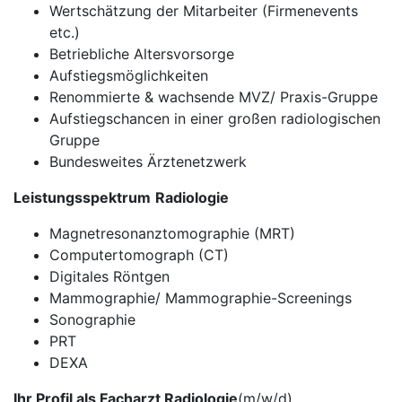
Wertschätzung der Mitarbeiter (Firmenevents
etc.)
Betriebliche Altersvorsorge
Aufstiegsmöglichkeiten
Renommierte & wachsende MVZ/ Praxis-Gruppe
Aufstiegschancen in einer großen radiologischen
Gruppe
Bundesweites Ärztenetzwerk
Leistungsspektrum
Radiologie
Magnetresonanztomographie (MRT)
Computertomograph (CT)
Digitales Röntgen
Mammographie/ Mammographie-Screenings
Sonographie
PRT
DEXA
Ihr Profil als Facharzt Radiologie
(m/w/d)