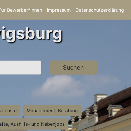
Für Bewerber*innen
Impressum
Datenschutzerklärung
wigsburg
Suchen
sdienste
Management, Beratung
räfte, Aushilfs- und Nebenjobs