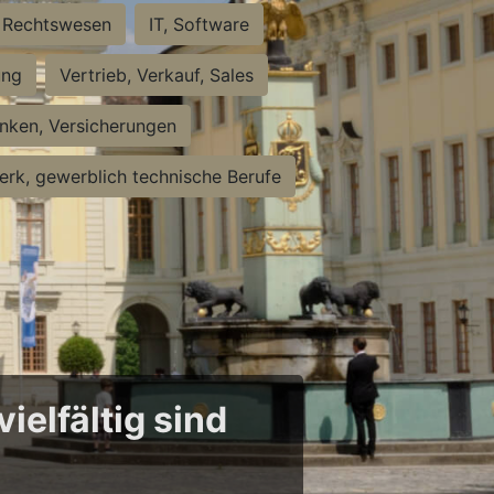
Rechtswesen
IT, Software
ung
Vertrieb, Verkauf, Sales
nken, Versicherungen
rk, gewerblich technische Berufe
ielfältig sind