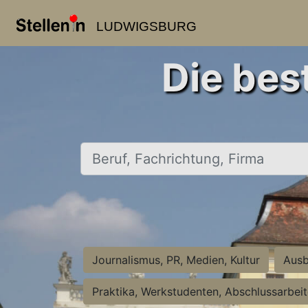
LUDWIGSBURG
Die bes
Beruf, Fachrichtung, Firma
Journalismus, PR, Medien, Kultur
Ausb
Praktika, Werkstudenten, Abschlussarbei