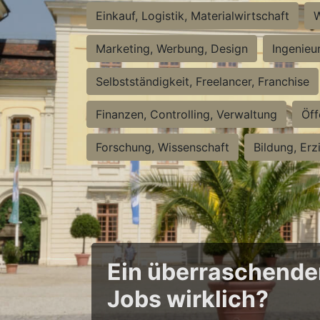
Einkauf, Logistik, Materialwirtschaft
W
Marketing, Werbung, Design
Ingenieu
Selbstständigkeit, Freelancer, Franchise
Finanzen, Controlling, Verwaltung
Öff
Forschung, Wissenschaft
Bildung, Erz
Ein überraschender 
Jobs wirklich?