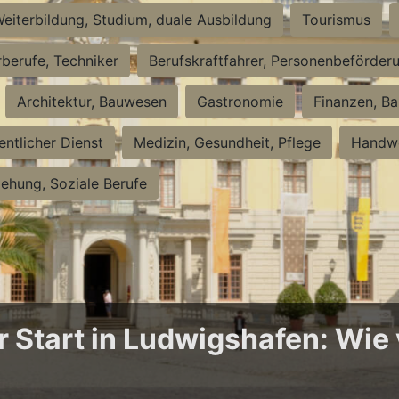
eiterbildung, Studium, duale Ausbildung
Tourismus
rberufe, Techniker
Berufskraftfahrer, Personenbeförder
Architektur, Bauwesen
Gastronomie
Finanzen, Ba
entlicher Dienst
Medizin, Gesundheit, Pflege
Handwe
iehung, Soziale Berufe
Start in Ludwigshafen: Wie v