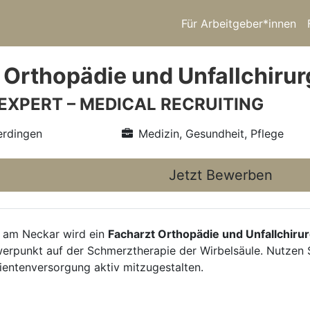
Für Arbeitgeber*innen
 Orthopädie und Unfallchirur
 EXPERT – MEDICAL RECRUITING
erdingen
Medizin, Gesundheit, Pflege
Jetzt Bewerben
 am Neckar wird ein
Facharzt Orthopädie und Unfallchiru
rpunkt auf der Schmerztherapie der Wirbelsäule. Nutzen Si
ientenversorgung aktiv mitzugestalten.