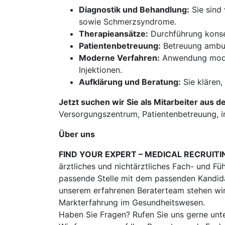
Diagnostik und Behandlung:
Sie sind 
sowie Schmerzsyndrome.
Therapieansätze:
Durchführung konser
Patientenbetreuung:
Betreuung ambula
Moderne Verfahren:
Anwendung modern
Injektionen.
Aufklärung und Beratung:
Sie klären,
Jetzt suchen wir Sie als Mitarbeiter aus d
Versorgungszentrum, Patientenbetreuung, i
Über uns
FIND YOUR EXPERT – MEDICAL RECRUITI
ärztliches und nichtärztliches Fach- und Fü
passende Stelle mit dem passenden Kandidat
unserem erfahrenen Beraterteam stehen wir
Markterfahrung im Gesundheitswesen.
Haben Sie Fragen? Rufen Sie uns gerne unt