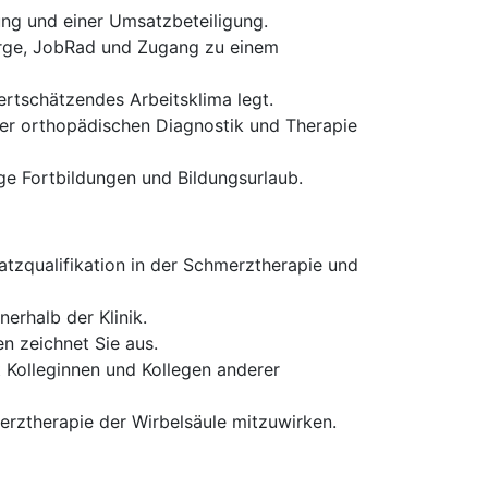
tung und einer Umsatzbeteiligung.
sorge, JobRad und Zugang zu einem
ertschätzendes Arbeitsklima legt.
er orthopädischen Diagnostik und Therapie
e Fortbildungen und Bildungsurlaub.
atzqualifikation in der Schmerztherapie und
erhalb der Klinik.
n zeichnet Sie aus.
 Kolleginnen und Kollegen anderer
erztherapie der Wirbelsäule mitzuwirken.