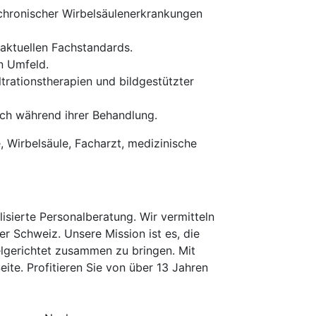
 chronischer Wirbelsäulenerkrankungen
aktuellen Fachstandards.
n Umfeld.
trationstherapien und bildgestützter
sch während ihrer Behandlung.
, Wirbelsäule, Facharzt, medizinische
isierte Personalberatung. Wir vermitteln
er Schweiz. Unsere Mission ist es, die
elgerichtet zusammen zu bringen. Mit
te. Profitieren Sie von über 13 Jahren