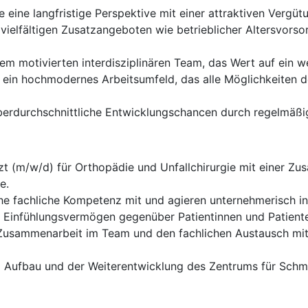
 eine langfristige Perspektive mit einer attraktiven Vergü
 vielfältigen Zusatzangeboten wie betrieblicher Altersvor
nem motivierten interdisziplinären Team, das Wert auf ein w
ein hochmodernes Arbeitsumfeld, das alle Möglichkeiten d
berdurchschnittliche Entwicklungschancen durch regelmäßig
zt (m/w/d) für Orthopädie und Unfallchirurgie mit einer Zus
e.
e fachliche Kompetenz mit und agieren unternehmerisch inn
 Einfühlungsvermögen gegenüber Patientinnen und Patiente
e Zusammenarbeit im Team und den fachlichen Austausch mit
am Aufbau und der Weiterentwicklung des Zentrums für Schm