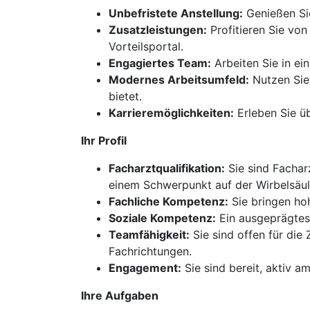
Unbefristete Anstellung:
Genießen Sie
Zusatzleistungen:
Profitieren Sie von
Vorteilsportal.
Engagiertes Team:
Arbeiten Sie in ei
Modernes Arbeitsumfeld:
Nutzen Sie 
bietet.
Karrieremöglichkeiten:
Erleben Sie ü
Ihr Profil
Facharztqualifikation:
Sie sind Fachar
einem Schwerpunkt auf der Wirbelsäul
Fachliche Kompetenz:
Sie bringen hoh
Soziale Kompetenz:
Ein ausgeprägtes
Teamfähigkeit:
Sie sind offen für di
Fachrichtungen.
Engagement:
Sie sind bereit, aktiv 
Ihre Aufgaben